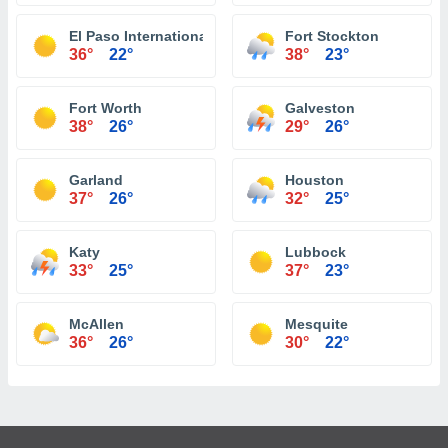
El Paso International Airport
Fort Stockton
36°
22°
38°
23°
Fort Worth
Galveston
38°
26°
29°
26°
Garland
Houston
37°
26°
32°
25°
Katy
Lubbock
33°
25°
37°
23°
McAllen
Mesquite
36°
26°
30°
22°