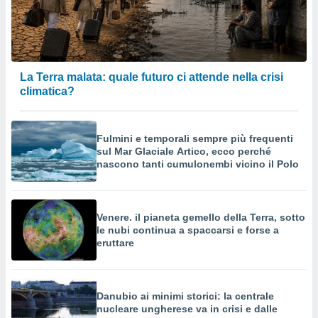
La Terra malata: quale futuro ci attende nella crisi
climatica?
Fulmini e temporali sempre più frequenti
sul Mar Glaciale Artico, ecco perché
nascono tanti cumulonembi vicino il Polo
Venere. il pianeta gemello della Terra, sotto
le nubi continua a spaccarsi e forse a
eruttare
Danubio ai minimi storici: la centrale
nucleare ungherese va in crisi e dalle