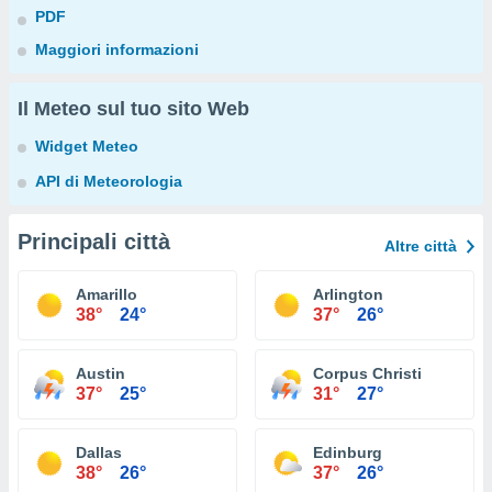
PDF
Maggiori informazioni
Il Meteo sul tuo sito Web
Widget Meteo
API di Meteorologia
Principali città
Altre città
Amarillo
Arlington
38°
24°
37°
26°
Austin
Corpus Christi
37°
25°
31°
27°
Dallas
Edinburg
38°
26°
37°
26°