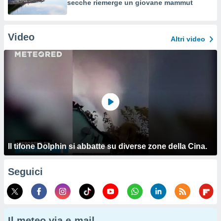
secche riemerge un giovane mammut
Video
Altri video
Il tifone Dolphin si abbatte su diverse zone della Cina.
Seguici
Il meteo via e-mail