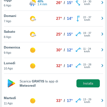
40%
a", è
14
-
30
26°
/
15°
1.4 mm
km/h
6 Ago
al sito
ettando
Domani
22
-
37
27°
/
14°
zione di
km/h
7 Ago
okie,
dei nostri
Sabato
19
-
37
che ci
25°
/
15°
km/h
8 Ago
no di
 e
e il
Domenica
11
-
24
30°
/
12°
amento
km/h
9 Ago
 Web,
i
Lunedì
15
-
28
re un
32°
/
14°
km/h
10 Ago
pecifico
arti la
à o
Scarica
GRATIS
la app di
i
Installa
Meteored!
zzati
 di esso.
sultare
Martedì
13
-
29
33°
/
17°
km/h
11 Ago
oni nella