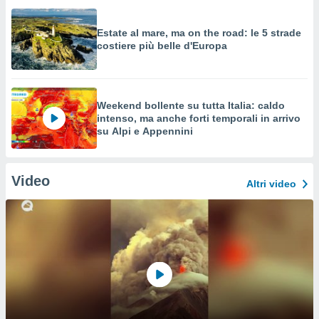
Estate al mare, ma on the road: le 5 strade
costiere più belle d'Europa
Weekend bollente su tutta Italia: caldo
intenso, ma anche forti temporali in arrivo
su Alpi e Appennini
Video
Altri video