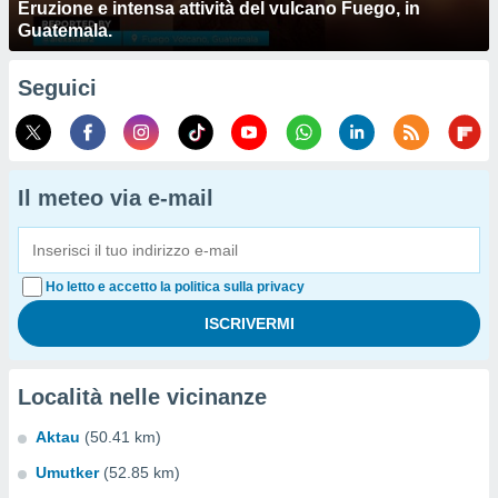
Eruzione e intensa attività del vulcano Fuego, in
Guatemala.
Seguici
Il meteo via e-mail
Ho letto e accetto la politica sulla privacy
Località nelle vicinanze
Aktau
(50.41 km)
Umutker
(52.85 km)