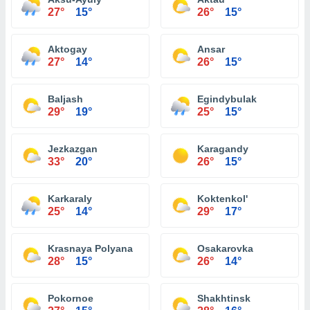
27°
15°
26°
15°
Aktogay
Ansar
27°
14°
26°
15°
Baljash
Egindybulak
29°
19°
25°
15°
Jezkazgan
Karagandy
33°
20°
26°
15°
Karkaraly
Koktenkol'
25°
14°
29°
17°
Krasnaya Polyana
Osakarovka
28°
15°
26°
14°
Pokornoe
Shakhtinsk