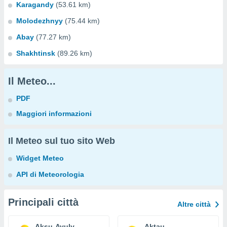
Karagandy
(53.61 km)
Molodezhnyy
(75.44 km)
Abay
(77.27 km)
Shakhtinsk
(89.26 km)
Il Meteo...
PDF
Maggiori informazioni
Il Meteo sul tuo sito Web
Widget Meteo
API di Meteorologia
Principali città
Altre città
Aksu-Ayuly
Aktau