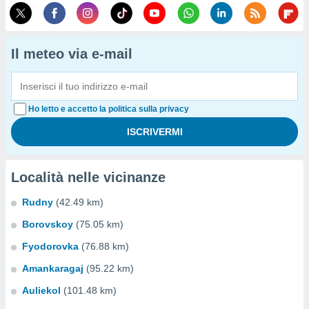
Il meteo via e-mail
Ho letto e accetto la politica sulla privacy
Località nelle vicinanze
Rudny
(42.49 km)
Borovskoy
(75.05 km)
Fyodorovka
(76.88 km)
Amankaragaj
(95.22 km)
Auliekol
(101.48 km)