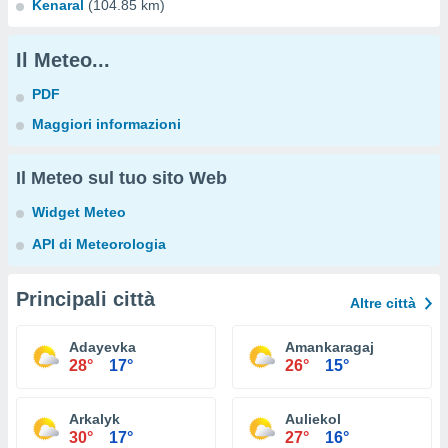
Kenaral
(104.85 km)
Il Meteo...
PDF
Maggiori informazioni
Il Meteo sul tuo sito Web
Widget Meteo
API di Meteorologia
Principali città
Altre città
Adayevka
Amankaragaj
28°
17°
26°
15°
Arkalyk
Auliekol
30°
17°
27°
16°