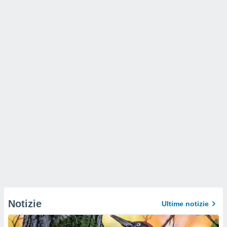
Notizie
Ultime notizie