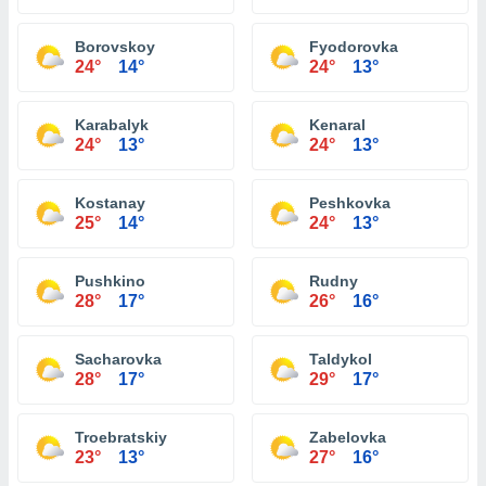
Borovskoy
Fyodorovka
24°
14°
24°
13°
Karabalyk
Kenaral
24°
13°
24°
13°
Kostanay
Peshkovka
25°
14°
24°
13°
Pushkino
Rudny
28°
17°
26°
16°
Sacharovka
Taldykol
28°
17°
29°
17°
Troebratskiy
Zabelovka
23°
13°
27°
16°