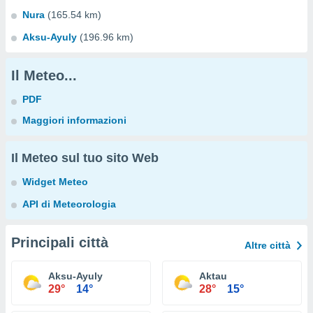
Nura
(165.54 km)
Aksu-Ayuly
(196.96 km)
Il Meteo...
PDF
Maggiori informazioni
Il Meteo sul tuo sito Web
Widget Meteo
API di Meteorologia
Principali città
Altre città
Aksu-Ayuly
Aktau
29°
14°
28°
15°