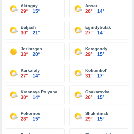
Aktogay
Ansar
29°
15°
26°
14°
Baljash
Egindybulak
30°
21°
27°
14°
Jezkazgan
Karagandy
33°
20°
29°
15°
Karkaraly
Koktenkol'
27°
14°
31°
17°
Krasnaya Polyana
Osakarovka
30°
14°
26°
15°
Pokornoe
Shakhtinsk
28°
15°
29°
15°