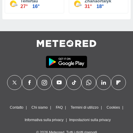
Temirtau
Zhanaortalyk
27°
16°
31°
18°
Contatto
Chi siamo
FAQ
Termini di utilizzo
Cookies
Informativa sulla privacy
Impostazioni sulla privacy
© 2026 Meteored. Tutti i diritti riservati