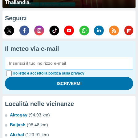
Thailandia.
Seguici
Il meteo via e-mail
Ho letto e accetto la politica sulla privacy
Località nelle vicinanze
Aktogay
(94.93 km)
Baljash
(98.48 km)
Akzhal
(123.91 km)