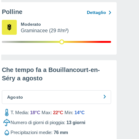
Polline
Dettaglio
Moderato
Graminacee (29 #/m³)
Che tempo fa a Bouillancourt-en-
Séry a
agosto
Agosto
T. Media:
18°C
Max:
22°C
Min:
14°C
Numero di giorni di pioggia:
13
giorni
Precipitazioni medie:
76 mm