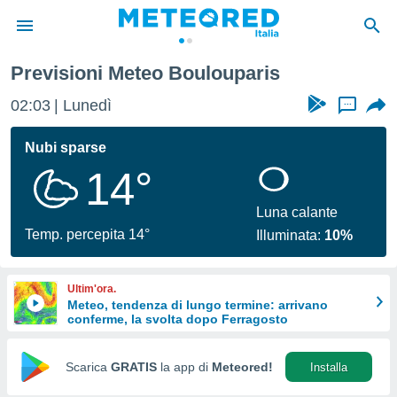
oulouparis
Previsioni Meteo Boulouparis
tiva
rivacy
02:03
Lunedì
...
ti di
net
Nubi sparse
net)
14°
i
 da
nisti per
Luna calante
 che le
Temp. percepita 14°
Illuminata:
10%
ioni
iano di
È
Ultim'ora.
Meteo, tendenza di lungo termine: arrivano
 a
conferme, la svolta dopo Ferragosto
ito Web
do le
opzioni:
Scarica
GRATIS
la app di
Meteored!
Installa
 i