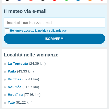
Il meteo via e-mail
Ho letto e accetto la politica sulla privacy
Località nelle vicinanze
La Tontouta
(24.39 km)
Païta
(43.33 km)
Dumbéa
(52.41 km)
Nouméa
(61.07 km)
Houaïlou
(77.98 km)
Yaté
(81.22 km)