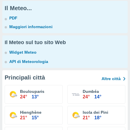
Il Meteo...
PDF
Maggiori informazioni
Il Meteo sul tuo sito Web
Widget Meteo
API di Meteorologia
Principali città
Altre città
Boulouparis
Dumbéa
24°
13°
24°
14°
Hienghène
Isola dei Pini
21°
15°
21°
18°