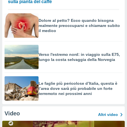
sulla pianta del caffè
Dolore al petto? Ecco quando bisogna
realmente preoccuparsi e chiamare subito
il medico
Verso l'estremo nord: in viaggio sulla E75,
lungo la costa selvaggia della Norvegia
Le faglie più pericolose d’Italia, questa è
l’area dove sarà più probabile un forte
terremoto nei prossimi anni
Video
Altri video