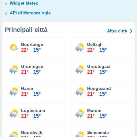
Widget Meteo
API di Meteorologia
Principali città
Altre città
Bourtange
Delfzijl
22°
15°
22°
15°
Groningen
Grootegast
21°
15°
21°
15°
Haren
Hoogezand
21°
15°
21°
15°
Loppersum
Marum
21°
15°
21°
15°
Noordwijk
Scheemda