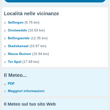
Località nelle vicinanze
Sellingen
(6.75 km)
Onstwedde
(10.03 km)
Bellingwolde
(12.35 km)
Stadskanaal
(15.87 km)
Nieuw Buinen
(15.94 km)
Ter Apel
(17.49 km)
Il Meteo...
PDF
Maggiori informazioni
Il Meteo sul tuo sito Web