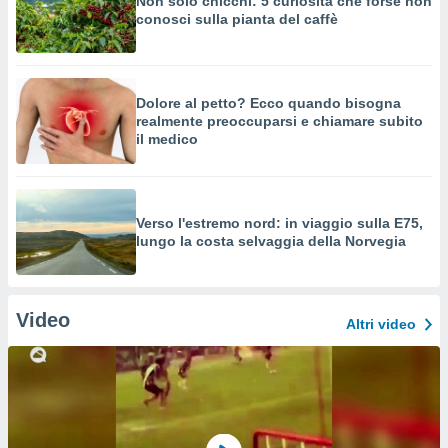
Non solo chicchi: 5 curiosità che forse non
conosci sulla pianta del caffè
Dolore al petto? Ecco quando bisogna
realmente preoccuparsi e chiamare subito
il medico
Verso l'estremo nord: in viaggio sulla E75,
lungo la costa selvaggia della Norvegia
Video
Altri video