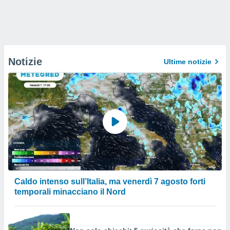
Notizie
Ultime notizie
Caldo intenso sull’Italia, ma venerdì 7 agosto forti
temporali minacciano il Nord