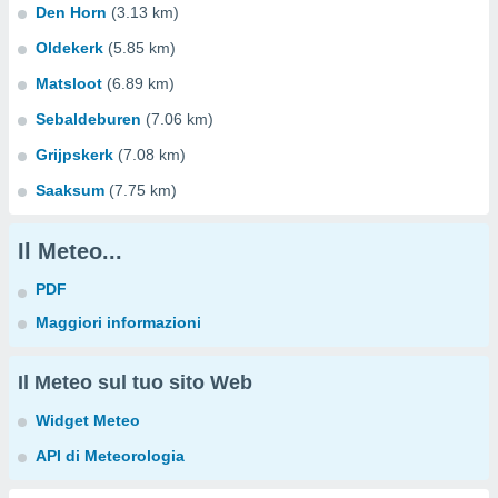
Den Horn
(3.13 km)
Oldekerk
(5.85 km)
Matsloot
(6.89 km)
Sebaldeburen
(7.06 km)
Grijpskerk
(7.08 km)
Saaksum
(7.75 km)
Il Meteo...
PDF
Maggiori informazioni
Il Meteo sul tuo sito Web
Widget Meteo
API di Meteorologia