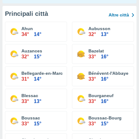
Principali città
Altre città
Ahun
Aubusson
34°
14°
32°
13°
Auzances
Bazelat
32°
15°
33°
16°
Bellegarde-en-Marche
Bénévent-l'Abbaye
31°
14°
33°
16°
Blessac
Bourganeuf
33°
13°
33°
16°
Boussac
Boussac-Bourg
33°
15°
33°
15°