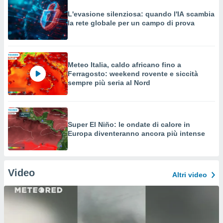
L'evasione silenziosa: quando l'IA scambia
la rete globale per un campo di prova
Meteo Italia, caldo africano fino a
Ferragosto: weekend rovente e siccità
sempre più seria al Nord
Super El Niño: le ondate di calore in
Europa diventeranno ancora più intense
Video
Altri video