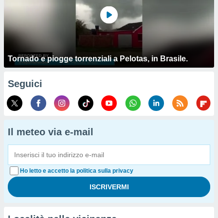
Tornado e piogge torrenziali a Pelotas, in Brasile.
Seguici
Il meteo via e-mail
Ho letto e accetto la politica sulla privacy