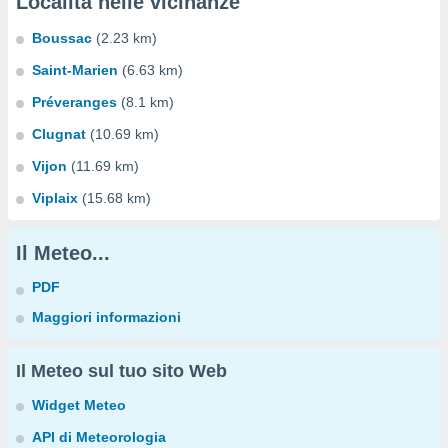
Località nelle vicinanze
Boussac
(2.23 km)
Saint-Marien
(6.63 km)
Préveranges
(8.1 km)
Clugnat
(10.69 km)
Vijon
(11.69 km)
Viplaix
(15.68 km)
Il Meteo...
PDF
Maggiori informazioni
Il Meteo sul tuo sito Web
Widget Meteo
API di Meteorologia