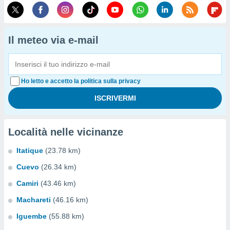
Il meteo via e-mail
Ho letto e accetto la politica sulla privacy
Località nelle vicinanze
Itatique
(23.78 km)
Cuevo
(26.34 km)
Camiri
(43.46 km)
Machareti
(46.16 km)
Iguembe
(55.88 km)