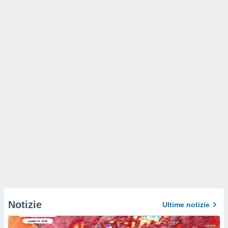
Notizie
Ultime notizie