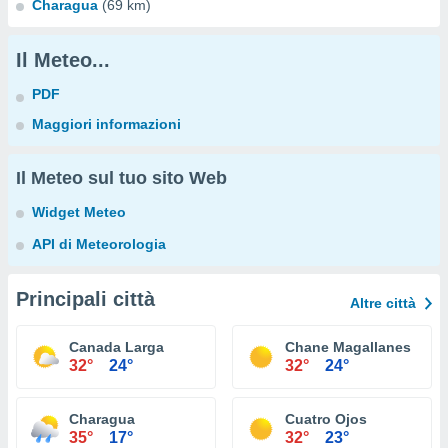
Charagua
(69 km)
Il Meteo...
PDF
Maggiori informazioni
Il Meteo sul tuo sito Web
Widget Meteo
API di Meteorologia
Principali città
Altre città
Canada Larga
Chane Magallanes
32°
24°
32°
24°
Charagua
Cuatro Ojos
35°
17°
32°
23°