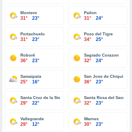
Montero
Pailon
31°
23°
31°
24°
Portachuelo
Pozo del Tigre
31°
23°
34°
25°
Roboré
Sagrado Corazon
36°
23°
32°
24°
Samaipata
San Jose de Chiquitos
25°
16°
36°
23°
Santa Cruz de la Sierra
Santa Rosa del Sara
29°
22°
32°
23°
Vallegrande
Warnes
29°
12°
30°
23°