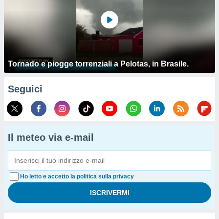
Tornado e piogge torrenziali a Pelotas, in Brasile.
Seguici
Il meteo via e-mail
Ho letto e accetto la politica sulla privacy