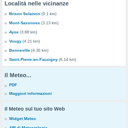
Località nelle vicinanze
Brison Solaison
(0.1 km)
Mont-Saxonnex
(3.13 km)
Ayse
(3.88 km)
Vougy
(4.21 km)
Bonneville
(4.35 km)
Saint-Pierre-en-Faucigny
(6.14 km)
Il Meteo...
PDF
Maggiori informazioni
Il Meteo sul tuo sito Web
Widget Meteo
API di Meteorologia