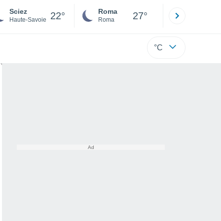
Sciez
Roma
Milano
22°
27°
Haute-Savoie
Roma
Milano
°C