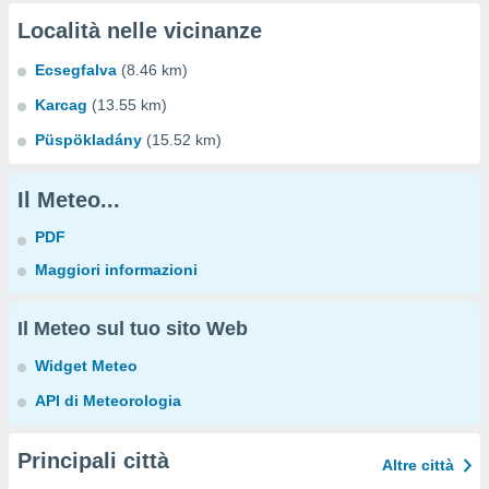
Località nelle vicinanze
Ecsegfalva
(8.46 km)
Karcag
(13.55 km)
Püspökladány
(15.52 km)
Il Meteo...
PDF
Maggiori informazioni
Il Meteo sul tuo sito Web
Widget Meteo
API di Meteorologia
Principali città
Altre città