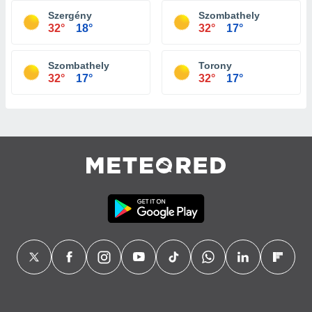
Szergény
Szombathely
32°
18°
32°
17°
Szombathely
Torony
32°
17°
32°
17°