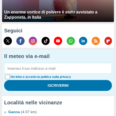
Un enorme vortice di polvere è stato avvistato a
Zapponeta, in Italia
Seguici
Il meteo via e-mail
Ho letto e accetto la politica sulla privacy
Località nelle vicinanze
Ganna
(4.07 km)