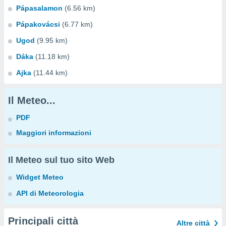
Pápasalamon
(6.56 km)
Pápakovácsi
(6.77 km)
Ugod
(9.95 km)
Dáka
(11.18 km)
Ajka
(11.44 km)
Il Meteo...
PDF
Maggiori informazioni
Il Meteo sul tuo sito Web
Widget Meteo
API di Meteorologia
Principali città
Altre città