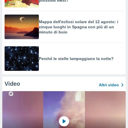
prossimi mesi?
Mappa dell'eclissi solare del 12 agosto: i
cinque luoghi in Spagna con più di un
minuto di buio
Perché le stelle lampeggiano la notte?
Video
Altri video