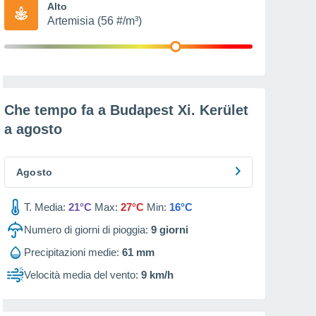
Alto
Artemisia (56 #/m³)
Che tempo fa a Budapest Xi. Kerület
a
agosto
Agosto
T. Media:
21°C
Max:
27°C
Min:
16°C
Numero di giorni di pioggia:
9
giorni
Precipitazioni medie:
61 mm
Velocità media del vento:
9 km/h