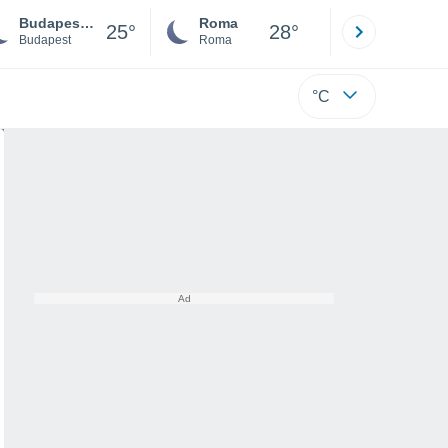
Budapest Xi. Kerület
Roma
Milano
25°
28°
Budapest
Roma
Milano
°C