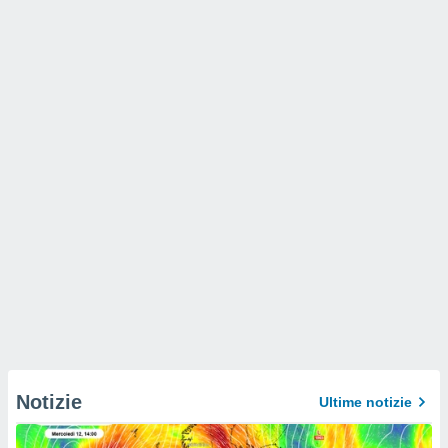
Notizie
Ultime notizie