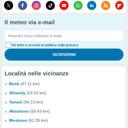
Il meteo via e-mail
Ho letto e accetto la politica sulla privacy
Località nelle vicinanze
Birsk
(47.11 km)
Shtandy
(53.03 km)
Yanaul
(56.13 km)
Aksaitovo
(59.43 km)
Moskovo
(61.35 km)