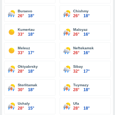
Buraevo
Chishmy
26°
18°
26°
18°
Kumertau
Maloyaz
33°
18°
26°
16°
Meleuz
Neftekamsk
33°
17°
26°
16°
Oktyabrsky
Sibay
28°
18°
32°
17°
Sterlitamak
Tuymazy
30°
18°
28°
18°
Uchaly
Ufa
28°
15°
28°
18°