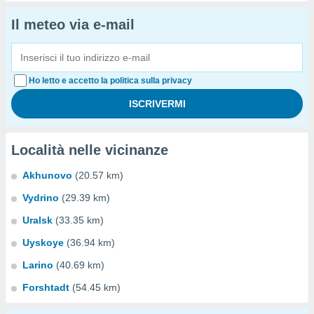
Il meteo via e-mail
Ho letto e accetto la politica sulla privacy
Località nelle vicinanze
Akhunovo
(20.57 km)
Vydrino
(29.39 km)
Uralsk
(33.35 km)
Uyskoye
(36.94 km)
Larino
(40.69 km)
Forshtadt
(54.45 km)