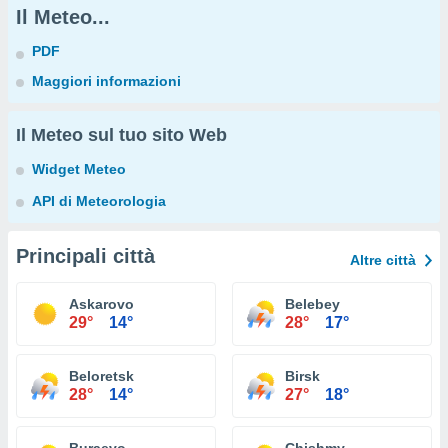
Il Meteo...
PDF
Maggiori informazioni
Il Meteo sul tuo sito Web
Widget Meteo
API di Meteorologia
Principali città
Altre città
Askarovo
Belebey
29°
14°
28°
17°
Beloretsk
Birsk
28°
14°
27°
18°