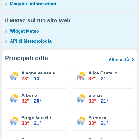
Maggiori informazioni
Il Meteo sul tuo sito Web
Widget Meteo
API di Meteorologia
Principali città
Altre città
Alagna Valsesia
Alice Castello
23°
13°
32°
21°
Arborio
Bianzè
32°
20°
32°
21°
Borgo Vercelli
Buronzo
33°
21°
33°
21°