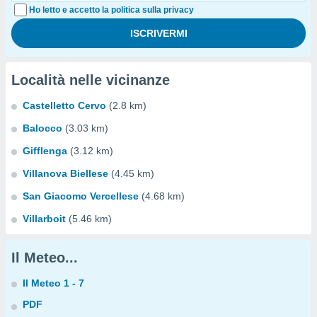
Ho letto e accetto la politica sulla privacy
Località nelle vicinanze
Castelletto Cervo
(2.8 km)
Balocco
(3.03 km)
Gifflenga
(3.12 km)
Villanova Biellese
(4.45 km)
San Giacomo Vercellese
(4.68 km)
Villarboit
(5.46 km)
Il Meteo...
Il Meteo 1 - 7
PDF