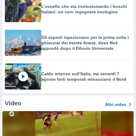
L’uccello che sta rivoluzionando i boschi
italiani: un vero ingegnere ecologico
Gli esperti ispezionano per la prima volta i
ghiacciai del monte Ararat, dove Noè
approdò dopo il Diluvio Universale
Caldo intenso sull’Italia, ma venerdì 7
agosto forti temporali minacciano il Nord
Video
Altri video