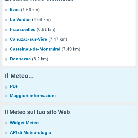
Itzac
(1.66 km)
Le Verdier
(4.68 km)
Frausseilles
(6.81 km)
Cahuzac-sur-Vère
(7.47 km)
Castelnau-de-Montmiral
(7.49 km)
Donnazac
(8.2 km)
Il Meteo...
PDF
Maggiori informazioni
Il Meteo sul tuo sito Web
Widget Meteo
API di Meteorologia