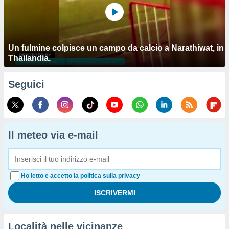
Un fulmine colpisce un campo da calcio a Narathiwat, in
Thailandia.
Seguici
Il meteo via e-mail
Ho letto e accetto la politica sulla privacy
Località nelle vicinanze