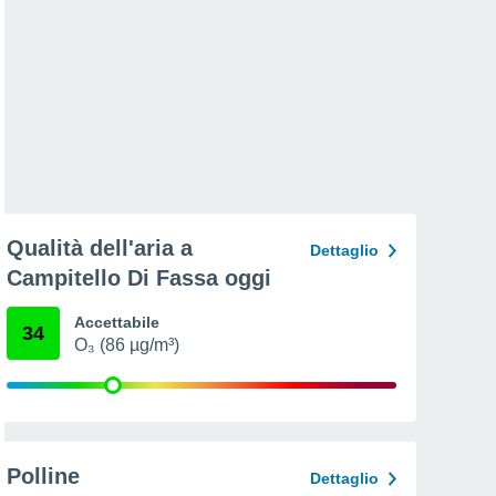
Qualità dell'aria a
Dettaglio
Campitello Di Fassa oggi
Accettabile
34
O₃ (86 µg/m³)
Polline
Dettaglio