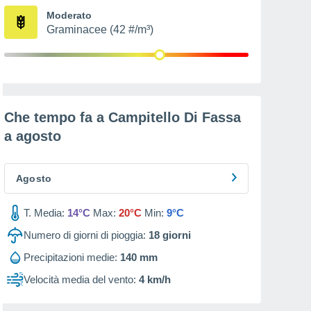
Moderato
Graminacee (42 #/m³)
Che tempo fa a Campitello Di Fassa
a
agosto
Agosto
T. Media:
14°C
Max:
20°C
Min:
9°C
Numero di giorni di pioggia:
18
giorni
Precipitazioni medie:
140 mm
Velocità media del vento:
4 km/h