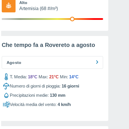
Alto
Artemisia (68 #/m³)
Che tempo fa a Rovereto a
agosto
Agosto
T. Media:
18°C
Max:
21°C
Min:
14°C
Numero di giorni di pioggia:
16
giorni
Precipitazioni medie:
130 mm
Velocità media del vento:
4 km/h