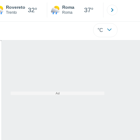
Rovereto
Roma
Milano
32°
37°
Trento
Roma
Milano
°C