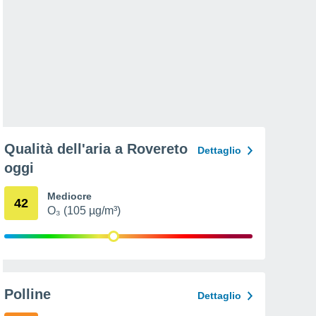
Qualità dell'aria a Rovereto
Dettaglio
oggi
Mediocre
42
O₃ (105 µg/m³)
Polline
Dettaglio