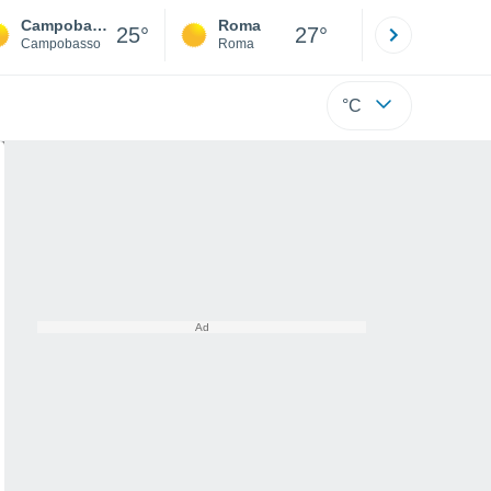
Campobasso
Roma
Milano
25°
27°
Campobasso
Roma
Milano
°C