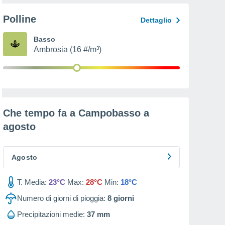
Polline
Dettaglio
Basso
Ambrosia (16 #/m³)
Che tempo fa a Campobasso a
agosto
Agosto
T. Media:
23°C
Max:
28°C
Min:
18°C
Numero di giorni di pioggia:
8
giorni
Precipitazioni medie:
37 mm