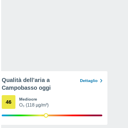
Qualità dell'aria a
Dettaglio
Campobasso oggi
Mediocre
46
O₃ (118 µg/m³)