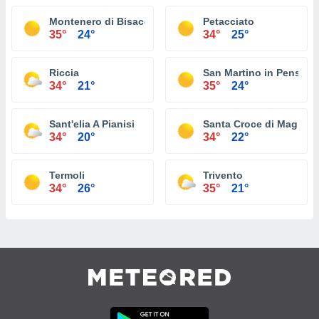
Montenero di Bisaccia
Petacciato
35°
24°
34°
25°
Riccia
San Martino in Pensilis
34°
21°
35°
24°
Sant'elia A Pianisi
Santa Croce di Maglian
34°
20°
34°
22°
Termoli
Trivento
34°
26°
35°
21°