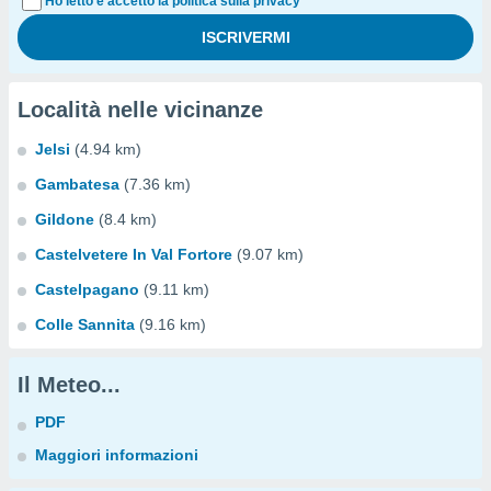
Ho letto e accetto la politica sulla privacy
Località nelle vicinanze
Jelsi
(4.94 km)
Gambatesa
(7.36 km)
Gildone
(8.4 km)
Castelvetere In Val Fortore
(9.07 km)
Castelpagano
(9.11 km)
Colle Sannita
(9.16 km)
Il Meteo...
PDF
Maggiori informazioni