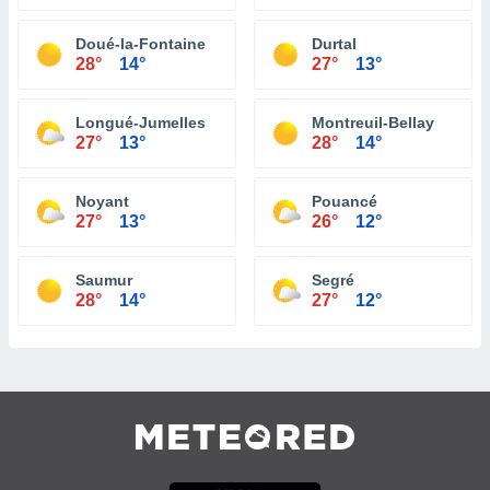
Doué-la-Fontaine
Durtal
28°
14°
27°
13°
Longué-Jumelles
Montreuil-Bellay
27°
13°
28°
14°
Noyant
Pouancé
27°
13°
26°
12°
Saumur
Segré
28°
14°
27°
12°