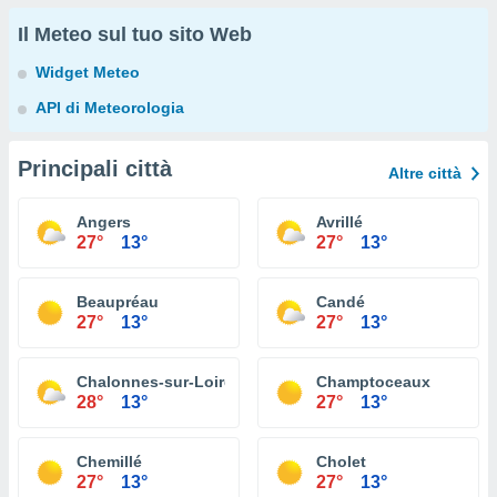
Il Meteo sul tuo sito Web
Widget Meteo
API di Meteorologia
Principali città
Altre città
Angers
Avrillé
27°
13°
27°
13°
Beaupréau
Candé
27°
13°
27°
13°
Chalonnes-sur-Loire
Champtoceaux
28°
13°
27°
13°
Chemillé
Cholet
27°
13°
27°
13°