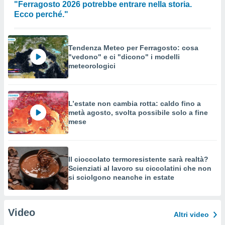
"Ferragosto 2026 potrebbe entrare nella storia.
Ecco perché."
Tendenza Meteo per Ferragosto: cosa
"vedono" e ci "dicono" i modelli
meteorologici
L’estate non cambia rotta: caldo fino a
metà agosto, svolta possibile solo a fine
mese
Il cioccolato termoresistente sarà realtà?
Scienziati al lavoro su ciccolatini che non
si sciolgono neanche in estate
Video
Altri video