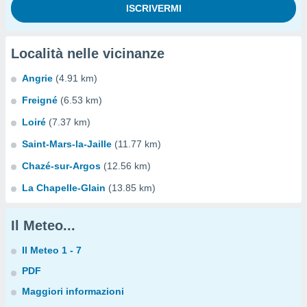
Località nelle vicinanze
Angrie
(4.91 km)
Freigné
(6.53 km)
Loiré
(7.37 km)
Saint-Mars-la-Jaille
(11.77 km)
Chazé-sur-Argos
(12.56 km)
La Chapelle-Glain
(13.85 km)
Il Meteo...
Il Meteo 1 - 7
PDF
Maggiori informazioni