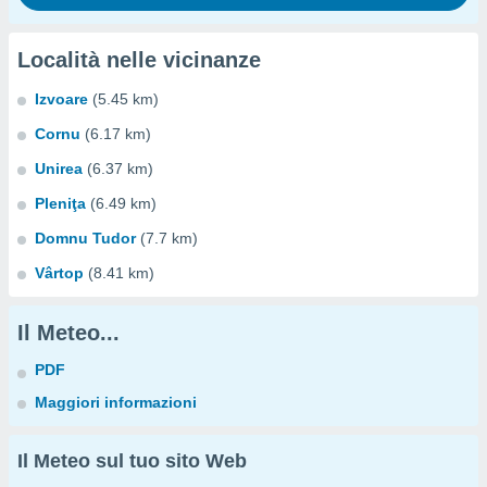
Località nelle vicinanze
Izvoare
(5.45 km)
Cornu
(6.17 km)
Unirea
(6.37 km)
Pleniţa
(6.49 km)
Domnu Tudor
(7.7 km)
Vârtop
(8.41 km)
Il Meteo...
PDF
Maggiori informazioni
Il Meteo sul tuo sito Web