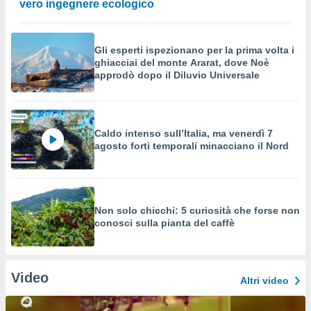
vero ingegnere ecologico
Gli esperti ispezionano per la prima volta i
ghiacciai del monte Ararat, dove Noè
approdò dopo il Diluvio Universale
Caldo intenso sull’Italia, ma venerdì 7
agosto forti temporali minacciano il Nord
Non solo chicchi: 5 curiosità che forse non
conosci sulla pianta del caffè
Video
Altri video