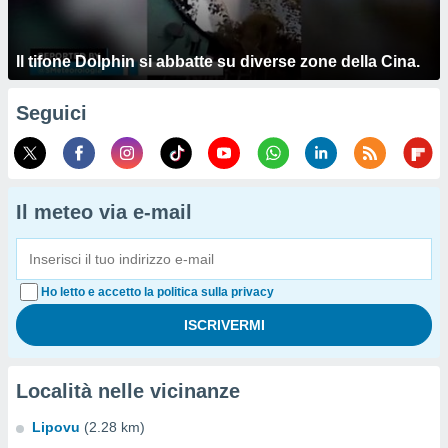
Il tifone Dolphin si abbatte su diverse zone della Cina.
Seguici
Il meteo via e-mail
Ho letto e accetto la politica sulla privacy
Località nelle vicinanze
Lipovu
(2.28 km)