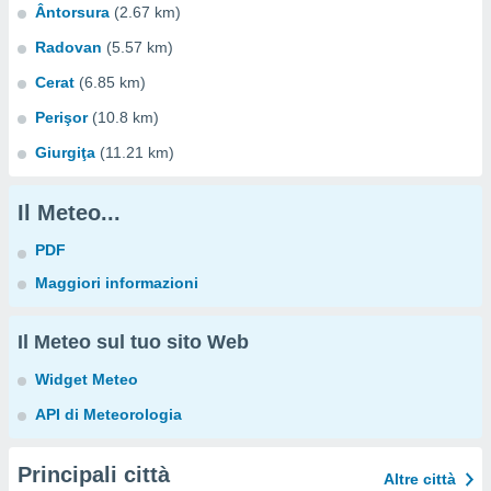
Ântorsura
(2.67 km)
Radovan
(5.57 km)
Cerat
(6.85 km)
Perişor
(10.8 km)
Giurgiţa
(11.21 km)
Il Meteo...
PDF
Maggiori informazioni
Il Meteo sul tuo sito Web
Widget Meteo
API di Meteorologia
Principali città
Altre città