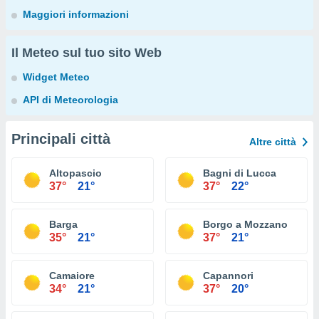
Maggiori informazioni
Il Meteo sul tuo sito Web
Widget Meteo
API di Meteorologia
Principali città
Altre città
Altopascio
Bagni di Lucca
37°
21°
37°
22°
Barga
Borgo a Mozzano
35°
21°
37°
21°
Camaiore
Capannori
34°
21°
37°
20°