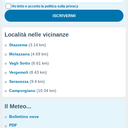
Ho letto e accetto la politica sulla privacy
Località nelle vicinanze
Stazzema
(3.14 km)
Molazzana
(4.69 km)
Vagli Sotto
(6.61 km)
Vergemoli
(8.43 km)
Seravezza
(9.4 km)
Camporgiano
(10.34 km)
Il Meteo...
Bollettino neve
PDF