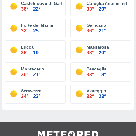
Castelnuovo di Garfagnana
Coreglia Antelminelli
36°
22°
33°
20°
Forte dei Marmi
Gallicano
32°
25°
36°
21°
Lucca
Massarosa
36°
19°
33°
20°
Montecarlo
Pescaglia
36°
21°
33°
18°
Seravezza
Viareggio
34°
23°
32°
23°