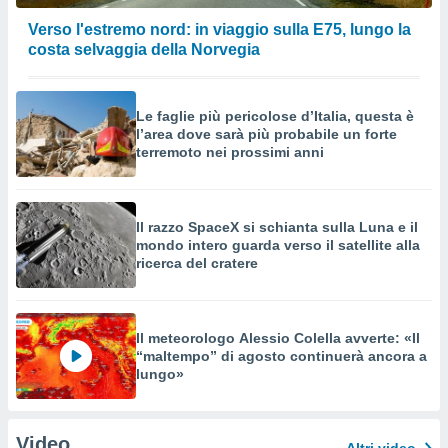
Verso l'estremo nord: in viaggio sulla E75, lungo la
costa selvaggia della Norvegia
Le faglie più pericolose d’Italia, questa è
l’area dove sarà più probabile un forte
terremoto nei prossimi anni
Il razzo SpaceX si schianta sulla Luna e il
mondo intero guarda verso il satellite alla
ricerca del cratere
Il meteorologo Alessio Colella avverte: «Il
“maltempo” di agosto continuerà ancora a
lungo»
Video