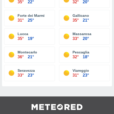
35°
22°
32°
20°
Forte dei Marmi
Gallicano
31°
25°
35°
21°
Lucca
Massarosa
35°
19°
33°
20°
Montecarlo
Pescaglia
36°
21°
32°
18°
Seravezza
Viareggio
33°
23°
31°
23°