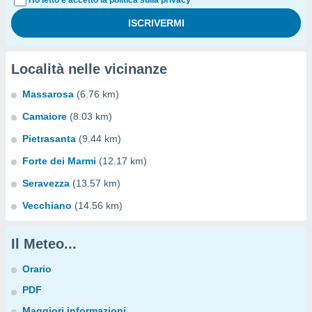
Ho letto e accetto la politica sulla privacy
Località nelle vicinanze
Massarosa
(6.76 km)
Camaiore
(8.03 km)
Pietrasanta
(9.44 km)
Forte dei Marmi
(12.17 km)
Seravezza
(13.57 km)
Vecchiano
(14.56 km)
Il Meteo...
Orario
PDF
Maggiori informazioni