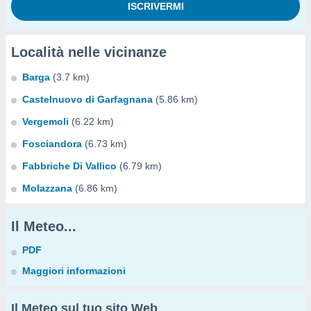
Località nelle vicinanze
Barga
(3.7 km)
Castelnuovo di Garfagnana
(5.86 km)
Vergemoli
(6.22 km)
Fosciandora
(6.73 km)
Fabbriche Di Vallico
(6.79 km)
Molazzana
(6.86 km)
Il Meteo...
PDF
Maggiori informazioni
Il Meteo sul tuo sito Web