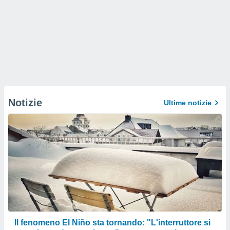
Notizie
Ultime notizie
Il fenomeno El Niño sta tornando: "L'interruttore si