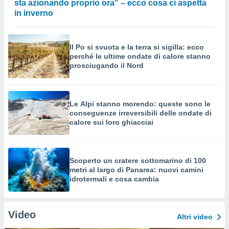
sta azionando proprio ora" – ecco cosa ci aspetta
in inverno
Il Po si svuota e la terra si sigilla: ecco
perché le ultime ondate di calore stanno
prosciugando il Nord
Le Alpi stanno morendo: queste sono le
conseguenze irreversibili delle ondate di
calore sui loro ghiacciai
Scoperto un cratere sottomarino di 100
metri al largo di Panarea: nuovi camini
idrotermali e cosa cambia
Video
Altri video