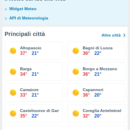
Widget Meteo
API di Meteorologia
Principali città
Altre città
Altopascio
Bagni di Lucca
37°
21°
36°
22°
Barga
Borgo a Mozzano
34°
21°
36°
21°
Camaiore
Capannori
33°
21°
36°
20°
Castelnuovo di Garfagnana
Coreglia Antelminelli
35°
22°
32°
20°