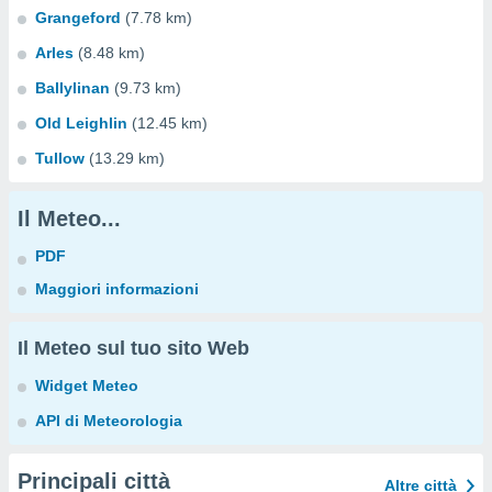
Grangeford
(7.78 km)
Arles
(8.48 km)
Ballylinan
(9.73 km)
Old Leighlin
(12.45 km)
Tullow
(13.29 km)
Il Meteo...
PDF
Maggiori informazioni
Il Meteo sul tuo sito Web
Widget Meteo
API di Meteorologia
Principali città
Altre città