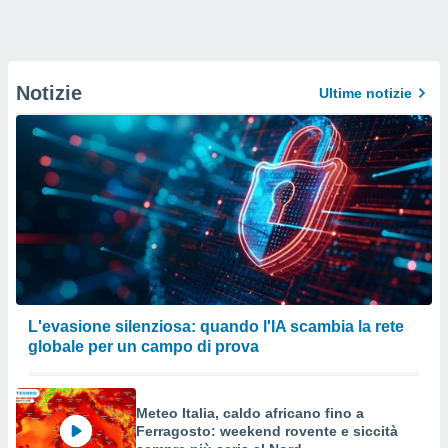
Notizie
Ultime notizie
L'evasione silenziosa: quando l'IA scambia la rete
globale per un campo di prova
Meteo Italia, caldo africano fino a
Ferragosto: weekend rovente e siccità