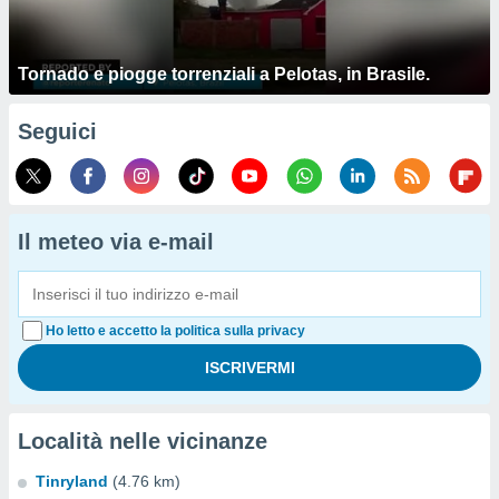
Tornado e piogge torrenziali a Pelotas, in Brasile.
Seguici
Il meteo via e-mail
Ho letto e accetto la politica sulla privacy
Località nelle vicinanze
Tinryland
(4.76 km)