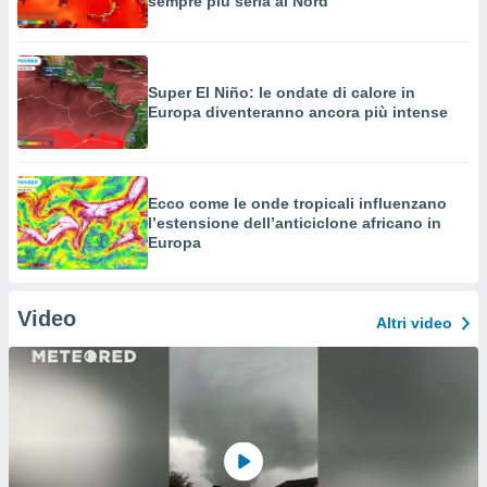
sempre più seria al Nord
Super El Niño: le ondate di calore in
Europa diventeranno ancora più intense
Ecco come le onde tropicali influenzano
l’estensione dell’anticiclone africano in
Europa
Video
Altri video