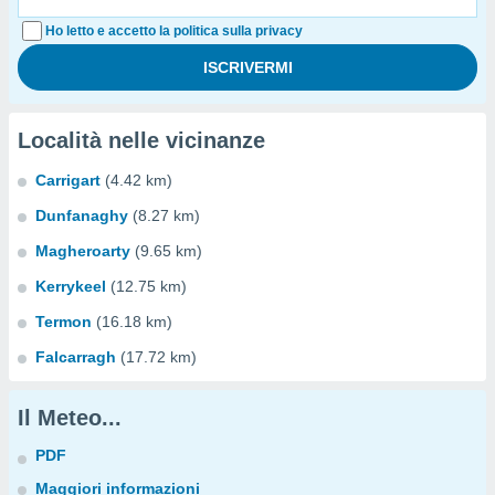
Ho letto e accetto la politica sulla privacy
Località nelle vicinanze
Carrigart
(4.42 km)
Dunfanaghy
(8.27 km)
Magheroarty
(9.65 km)
Kerrykeel
(12.75 km)
Termon
(16.18 km)
Falcarragh
(17.72 km)
Il Meteo...
PDF
Maggiori informazioni