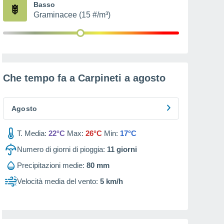
Basso
Graminacee (15 #/m³)
Che tempo fa a Carpineti a
agosto
Agosto
T. Media:
22°C
Max:
26°C
Min:
17°C
Numero di giorni di pioggia:
11
giorni
Precipitazioni medie:
80 mm
Velocità media del vento:
5 km/h