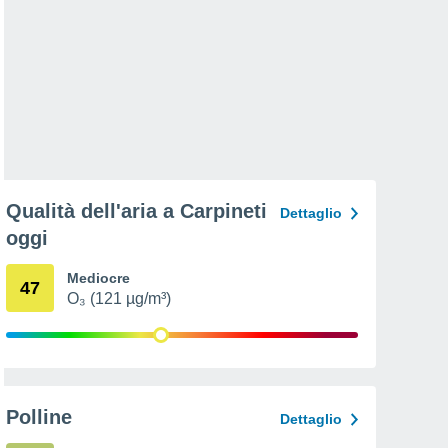
Qualità dell'aria a Carpineti
Dettaglio
oggi
Mediocre
47
O₃ (121 µg/m³)
Polline
Dettaglio