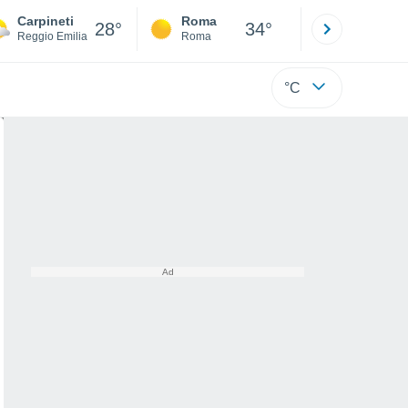
Carpineti
Roma
Milano
28°
34°
Reggio Emilia
Roma
Milano
°C