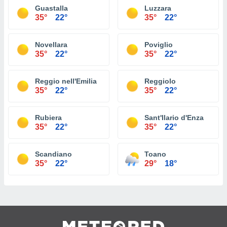
Guastalla
Luzzara
35°
22°
35°
22°
Novellara
Poviglio
35°
22°
35°
22°
Reggio nell'Emilia
Reggiolo
35°
22°
35°
22°
Rubiera
Sant'Ilario d'Enza
35°
22°
35°
22°
Scandiano
Toano
35°
22°
29°
18°