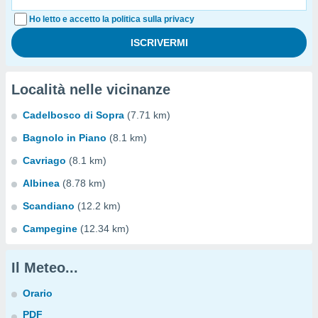
Ho letto e accetto la politica sulla privacy
Località nelle vicinanze
Cadelbosco di Sopra
(7.71 km)
Bagnolo in Piano
(8.1 km)
Cavriago
(8.1 km)
Albinea
(8.78 km)
Scandiano
(12.2 km)
Campegine
(12.34 km)
Il Meteo...
Orario
PDF