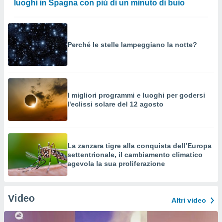
luoghi in Spagna con più di un minuto di buio
Perché le stelle lampeggiano la notte?
I migliori programmi e luoghi per godersi
l'eclissi solare del 12 agosto
La zanzara tigre alla conquista dell’Europa
settentrionale, il cambiamento climatico
agevola la sua proliferazione
Video
Altri video