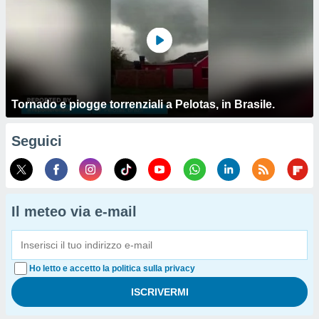
Tornado e piogge torrenziali a Pelotas, in Brasile.
Seguici
Il meteo via e-mail
Ho letto e accetto la politica sulla privacy