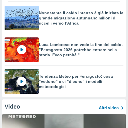
Nonostante il caldo intenso è già iniziata la
grande migrazione autunnale: milioni di
uccelli verso l’Africa
Luca Lombroso non vede la fine del caldo:
"Ferragosto 2026 potrebbe entrare nella
storia. Ecco perché."
Tendenza Meteo per Ferragosto: cosa
"vedono" e ci "dicono" i modelli
meteorologici
Video
Altri video