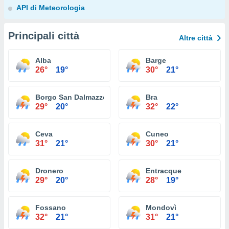
API di Meteorologia
Principali città
Altre città
Alba
Barge
26°
19°
30°
21°
Borgo San Dalmazzo
Bra
29°
20°
32°
22°
Ceva
Cuneo
31°
21°
30°
21°
Dronero
Entracque
29°
20°
28°
19°
Fossano
Mondovì
32°
21°
31°
21°