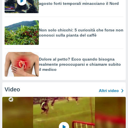
agosto forti temporali minacciano il Nord
Non solo chicchi: 5 curiosità che forse non
conosci sulla pianta del caffè
Dolore al petto? Ecco quando bisogna
realmente preoccuparsi e chiamare subito
il medico
Video
Altri video