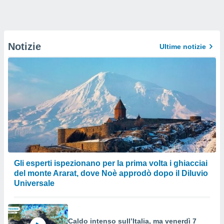
Notizie
Ultime notizie
Gli esperti ispezionano per la prima volta i ghiacciai
del monte Ararat, dove Noè approdò dopo il Diluvio
Universale
Caldo intenso sull’Italia, ma venerdì 7