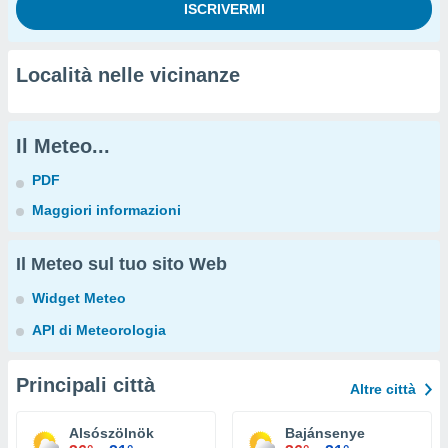
Località nelle vicinanze
Il Meteo...
PDF
Maggiori informazioni
Il Meteo sul tuo sito Web
Widget Meteo
API di Meteorologia
Principali città
Altre città
Alsószölnök
Bajánsenye