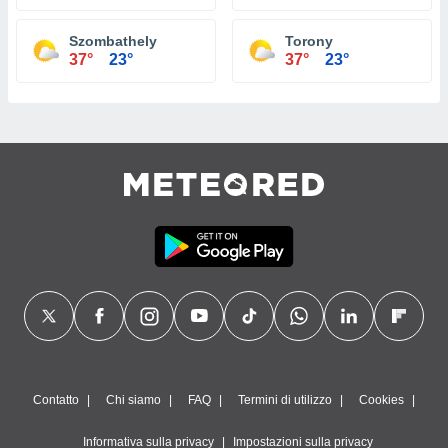
Szombathely
Torony
37°
23°
37°
23°
Contatto
Chi siamo
FAQ
Termini di utilizzo
Cookies
Informativa sulla privacy
Impostazioni sulla privacy