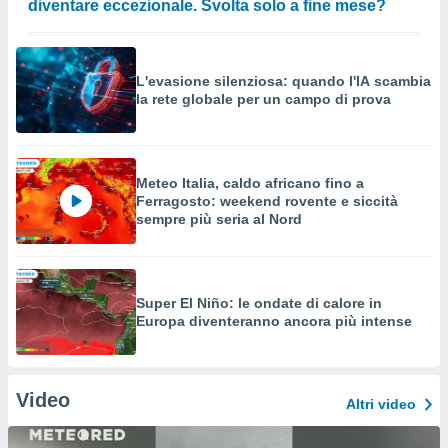
diventare eccezionale. Svolta solo a fine mese?
L'evasione silenziosa: quando l'IA scambia
la rete globale per un campo di prova
Meteo Italia, caldo africano fino a
Ferragosto: weekend rovente e siccità
sempre più seria al Nord
Super El Niño: le ondate di calore in
Europa diventeranno ancora più intense
Video
Altri video