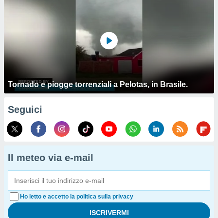
Tornado e piogge torrenziali a Pelotas, in Brasile.
Seguici
Il meteo via e-mail
Ho letto e accetto la politica sulla privacy