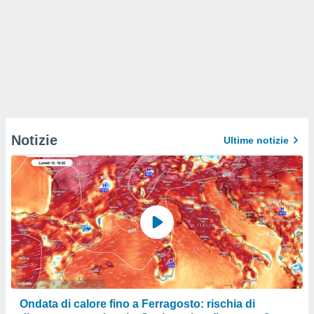
Notizie
Ultime notizie
Ondata di calore fino a Ferragosto: rischia di