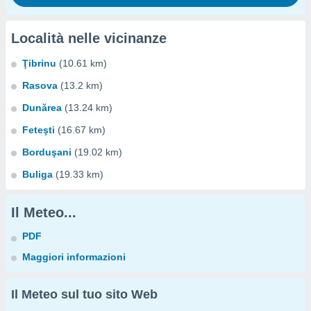
Località nelle vicinanze
Ţibrinu
(10.61 km)
Rasova
(13.2 km)
Dunărea
(13.24 km)
Feteşti
(16.67 km)
Borduşani
(19.02 km)
Buliga
(19.33 km)
Il Meteo...
PDF
Maggiori informazioni
Il Meteo sul tuo sito Web