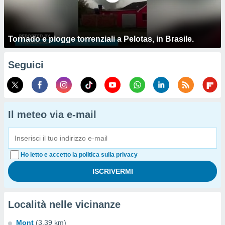
Tornado e piogge torrenziali a Pelotas, in Brasile.
Seguici
Il meteo via e-mail
Ho letto e accetto la politica sulla privacy
Località nelle vicinanze
Mont
(3.39 km)