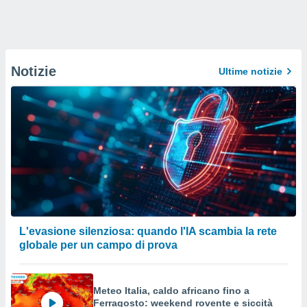
Notizie
Ultime notizie
L'evasione silenziosa: quando l'IA scambia la rete
globale per un campo di prova
Meteo Italia, caldo africano fino a
Ferragosto: weekend rovente e siccità