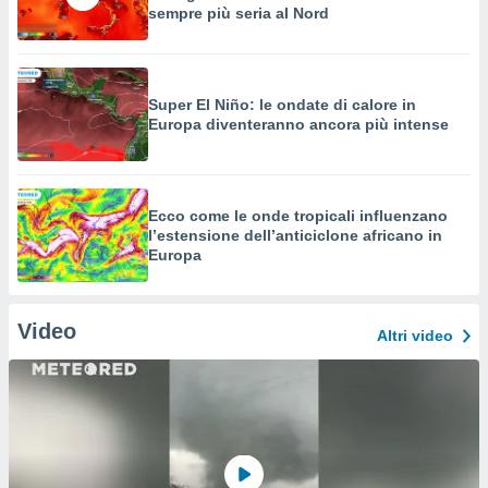
sempre più seria al Nord
Super El Niño: le ondate di calore in
Europa diventeranno ancora più intense
Ecco come le onde tropicali influenzano
l’estensione dell’anticiclone africano in
Europa
Video
Altri video