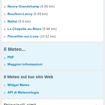
Neuvy-Grandchamp
(6.56 km)
Bourbon-Lancy
(6.69 km)
Maltat
(9.6 km)
La Chapelle-au-Mans
(9.98 km)
Pierrefitte-sur-Loire
(10.52 km)
Il Meteo...
PDF
Maggiori informazioni
Il Meteo sul tuo sito Web
Widget Meteo
API di Meteorologia