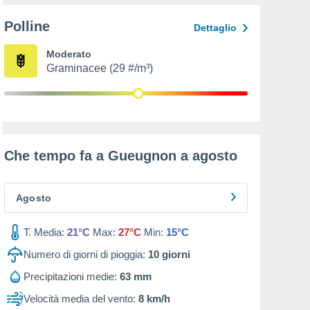
Polline
Dettaglio
Moderato
Graminacee (29 #/m³)
Che tempo fa a Gueugnon a
agosto
Agosto
T. Media:
21°C
Max:
27°C
Min:
15°C
Numero di giorni di pioggia:
10
giorni
Precipitazioni medie:
63 mm
Velocità media del vento:
8 km/h