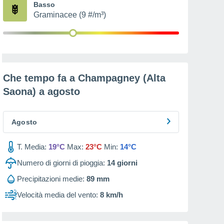
Basso
Graminacee (9 #/m³)
Che tempo fa a Champagney (Alta
Saona) a
agosto
Agosto
T. Media:
19°C
Max:
23°C
Min:
14°C
Numero di giorni di pioggia:
14
giorni
Precipitazioni medie:
89 mm
Velocità media del vento:
8 km/h