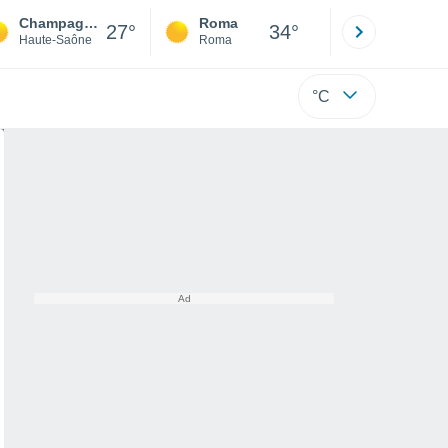
Champagney
Roma
Milano
27°
34°
Haute-Saône
Roma
Milano
°C