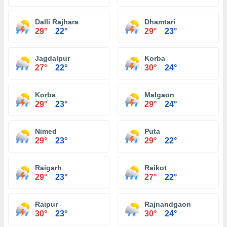
Dalli Rajhara
Dhamtari
29°
22°
29°
23°
Jagdalpur
Korba
27°
22°
30°
24°
Korba
Malgaon
29°
23°
29°
24°
Nimed
Puta
29°
23°
29°
22°
Raigarh
Raikot
29°
23°
27°
22°
Raipur
Rajnandgaon
30°
23°
30°
24°