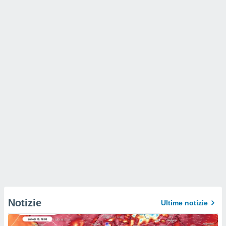
Notizie
Ultime notizie