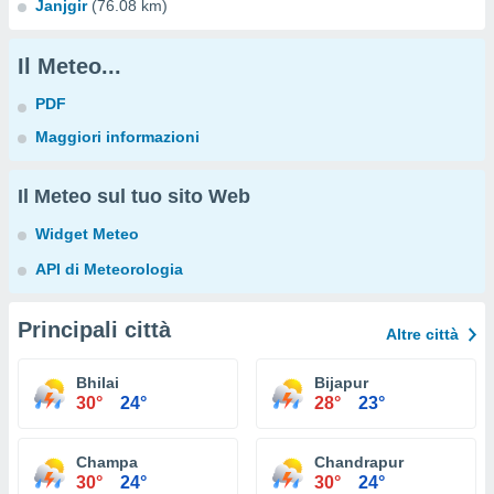
Janjgir
(76.08 km)
Il Meteo...
PDF
Maggiori informazioni
Il Meteo sul tuo sito Web
Widget Meteo
API di Meteorologia
Principali città
Altre città
Bhilai
Bijapur
30°
24°
28°
23°
Champa
Chandrapur
30°
24°
30°
24°