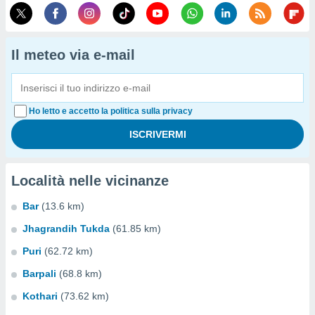
Il meteo via e-mail
Ho letto e accetto la politica sulla privacy
Località nelle vicinanze
Bar
(13.6 km)
Jhagrandih Tukda
(61.85 km)
Puri
(62.72 km)
Barpali
(68.8 km)
Kothari
(73.62 km)