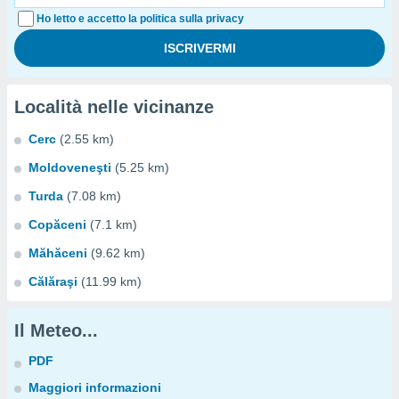
Ho letto e accetto la politica sulla privacy
Località nelle vicinanze
Cerc
(2.55 km)
Moldoveneşti
(5.25 km)
Turda
(7.08 km)
Copăceni
(7.1 km)
Măhăceni
(9.62 km)
Călăraşi
(11.99 km)
Il Meteo...
PDF
Maggiori informazioni