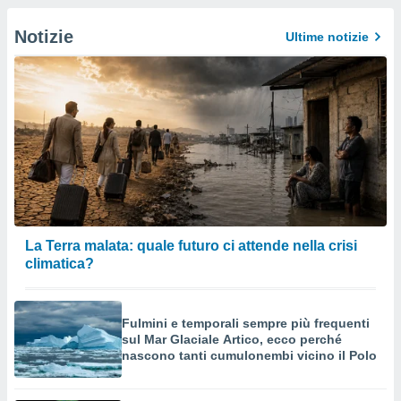
Notizie
Ultime notizie
La Terra malata: quale futuro ci attende nella crisi
climatica?
Fulmini e temporali sempre più frequenti
sul Mar Glaciale Artico, ecco perché
nascono tanti cumulonembi vicino il Polo