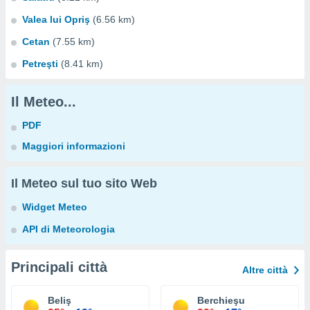
Valea lui Opriş
(6.56 km)
Cetan
(7.55 km)
Petreşti
(8.41 km)
Il Meteo...
PDF
Maggiori informazioni
Il Meteo sul tuo sito Web
Widget Meteo
API di Meteorologia
Principali città
Altre città
Beliş
Berchieşu