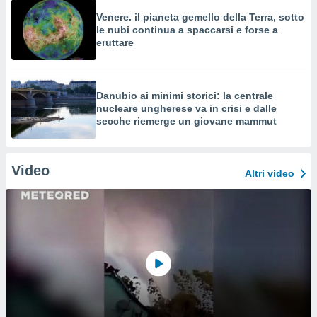
Venere. il pianeta gemello della Terra, sotto
le nubi continua a spaccarsi e forse a
eruttare
Danubio ai minimi storici: la centrale
nucleare ungherese va in crisi e dalle
secche riemerge un giovane mammut
Video
Altri video