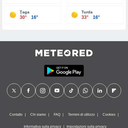
Ţaga
Turda
30°
16°
33°
16°
Contatto
Chi siamo
FAQ
Termini di utilizzo
Cookies
Informativa sulla privacy
Impostazioni sulla privacy