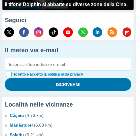
Il tifone Dolphin si abbatte su diverse zone della Cina.
Seguici
Il meteo via e-mail
Ho letto e accetto la politica sulla privacy
Località nelle vicinanze
Căşeiu
(4.73 km)
Mănăşturel
(6.08 km)
Salatiu
(6.21 km)