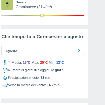
Basso
Graminacee (21 #/m³)
Che tempo fa a Cirencester a
agosto
Agosto
T. Media:
16°C
Max:
20°C
Min:
13°C
Numero di giorni di pioggia:
12
giorni
Precipitazioni medie:
72 mm
Velocità media del vento:
14 km/h