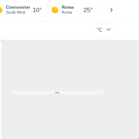
Cirencester
Roma
Milano
10°
25°
South West
Roma
Milano
°C