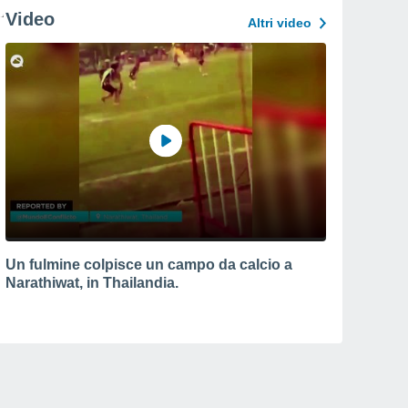
Video
Altri video
Un fulmine colpisce un campo da calcio a
Narathiwat, in Thailandia.