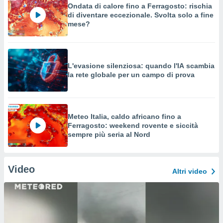
Ondata di calore fino a Ferragosto: rischia
di diventare eccezionale. Svolta solo a fine
mese?
L'evasione silenziosa: quando l'IA scambia
la rete globale per un campo di prova
Meteo Italia, caldo africano fino a
Ferragosto: weekend rovente e siccità
sempre più seria al Nord
Video
Altri video