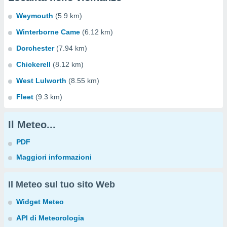
Weymouth
(5.9 km)
Winterborne Came
(6.12 km)
Dorchester
(7.94 km)
Chickerell
(8.12 km)
West Lulworth
(8.55 km)
Fleet
(9.3 km)
Il Meteo...
PDF
Maggiori informazioni
Il Meteo sul tuo sito Web
Widget Meteo
API di Meteorologia