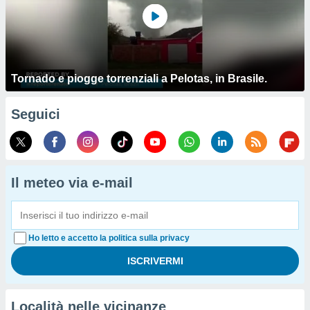
Tornado e piogge torrenziali a Pelotas, in Brasile.
Seguici
Il meteo via e-mail
Ho letto e accetto la politica sulla privacy
Località nelle vicinanze