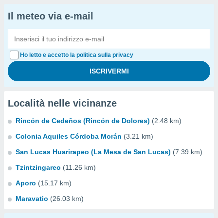
Il meteo via e-mail
Ho letto e accetto la politica sulla privacy
Località nelle vicinanze
Rincón de Cedeños (Rincón de Dolores)
(2.48 km)
Colonia Aquiles Córdoba Morán
(3.21 km)
San Lucas Huarirapeo (La Mesa de San Lucas)
(7.39 km)
Tzintzingareo
(11.26 km)
Aporo
(15.17 km)
Maravatio
(26.03 km)