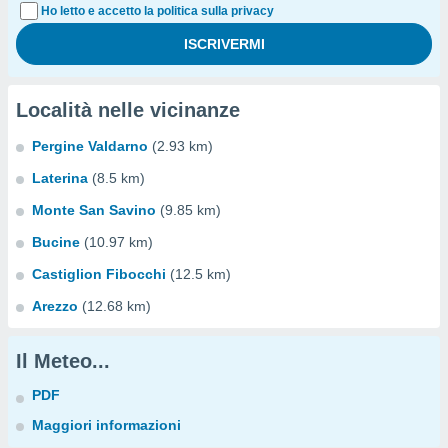
Ho letto e accetto la politica sulla privacy
Località nelle vicinanze
Pergine Valdarno
(2.93 km)
Laterina
(8.5 km)
Monte San Savino
(9.85 km)
Bucine
(10.97 km)
Castiglion Fibocchi
(12.5 km)
Arezzo
(12.68 km)
Il Meteo...
PDF
Maggiori informazioni