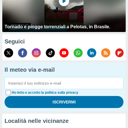
Tornado e piogge torrenziali a Pelotas, in Brasile.
Seguici
Il meteo via e-mail
Ho letto e accetto la politica sulla privacy
Località nelle vicinanze