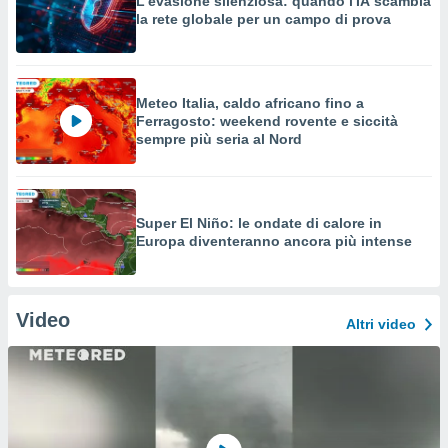
L'evasione silenziosa: quando l'IA scambia
la rete globale per un campo di prova
Meteo Italia, caldo africano fino a
Ferragosto: weekend rovente e siccità
sempre più seria al Nord
Super El Niño: le ondate di calore in
Europa diventeranno ancora più intense
Video
Altri video