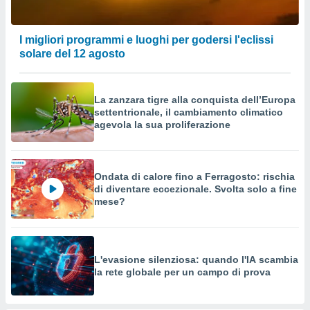
I migliori programmi e luoghi per godersi l'eclissi
solare del 12 agosto
La zanzara tigre alla conquista dell’Europa
settentrionale, il cambiamento climatico
agevola la sua proliferazione
Ondata di calore fino a Ferragosto: rischia
di diventare eccezionale. Svolta solo a fine
mese?
L'evasione silenziosa: quando l'IA scambia
la rete globale per un campo di prova