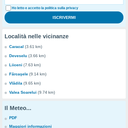
Ho letto e accetto la politica sulla privacy
Località nelle vicinanze
Caracal
(3.61 km)
Deveselu
(3.66 km)
Liiceni
(7.63 km)
Fărcaşele
(9.14 km)
Vlădila
(9.65 km)
Valea Soarelui
(9.74 km)
Il Meteo...
PDF
Maggiori informazioni